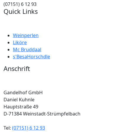
(07151) 6 12 93
Quick Links
Weinperlen
Liköre
Mc Bruddaal
s'BesaHorschdle
Anschrift
Gandelhof GmbH
Daniel Kuhnle
Hauptstraße 49
D-71384 Weinstadt-Strümpfelbach
Tel:
(07151) 6 12 93