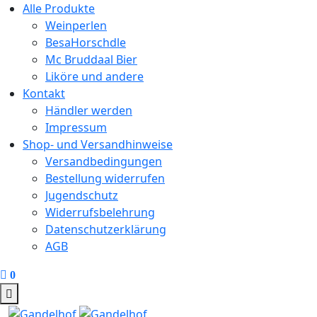
Alle Produkte
Weinperlen
BesaHorschdle
Mc Bruddaal Bier
Liköre und andere
Kontakt
Händler werden
Impressum
Shop- und Versandhinweise
Versandbedingungen
Bestellung widerrufen
Jugendschutz
Widerrufsbelehrung
Datenschutzerklärung
AGB
0