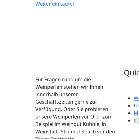
Weiter einkaufen
Quic
Für Fragen rund um die
Weinperlen stehen wir Ihnen
innerhalb unserer
W
Geschäftszeiten gerne zur
Li
Verfügung. Oder Sie probieren
M
unsere Weinperlen vor Ort - zum
s'
Beispiel im Weingut Kuhnle, in
Weinstadt-Strümpfelbach vor den