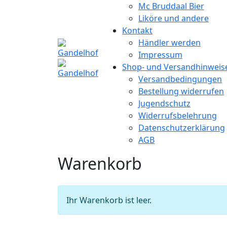
Mc Bruddaal Bier
Liköre und andere
Kontakt
Händler werden
Impressum
Shop- und Versandhinweis
Versandbedingungen
Bestellung widerrufen
Jugendschutz
Widerrufsbelehrung
Datenschutzerklärung
AGB
Warenkorb
Ihr Warenkorb ist leer.