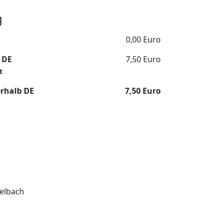
g
0,00 Euro
 DE
7,50 Euro
t
erhalb DE
7,50 Euro
elbach