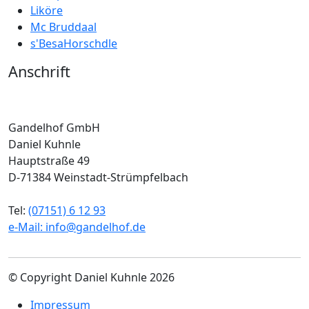
Liköre
Mc Bruddaal
s'BesaHorschdle
Anschrift
Gandelhof GmbH
Daniel Kuhnle
Hauptstraße 49
D-71384 Weinstadt-Strümpfelbach
Tel:
(07151) 6 12 93
e-Mail:
info@gandelhof.de
© Copyright Daniel Kuhnle 2026
Impressum