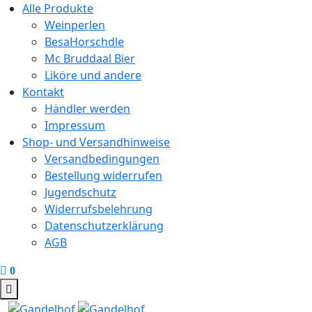
Alle Produkte
Weinperlen
BesaHorschdle
Mc Bruddaal Bier
Liköre und andere
Kontakt
Händler werden
Impressum
Shop- und Versandhinweise
Versandbedingungen
Bestellung widerrufen
Jugendschutz
Widerrufsbelehrung
Datenschutzerklärung
AGB
0