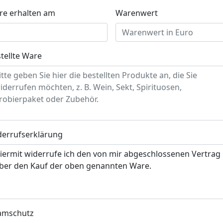
re erhalten am
Warenwert
tellte Ware
derrufserklärung
amschutz