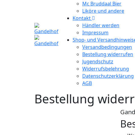
Mc Bruddaal Bier
Liköre und andere
Kontakt
Händler werden
Impressum
Shop- und Versandhinwei
Versandbedingungen
Bestellung widerrufen
Jugendschutz
Widerrufsbelehrung
Datenschutzerklärung
AGB
Bestellung wider
Gand
Bes