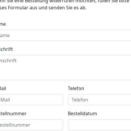
n Sie eine Bestellung widerrufen möchten, füllen Sie bitte
ses Formular aus und senden Sie es ab.
me
chrift
ail
Telefon
stellnummer
Bestelldatum