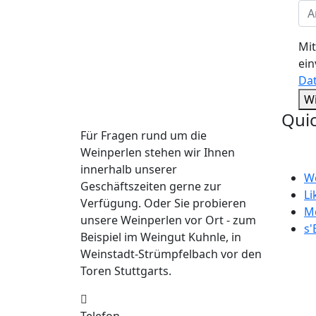
Mit
ein
Da
W
Quic
Für Fragen rund um die
Weinperlen stehen wir Ihnen
innerhalb unserer
W
Geschäftszeiten gerne zur
Li
Verfügung. Oder Sie probieren
M
unsere Weinperlen vor Ort - zum
s'
Beispiel im Weingut Kuhnle, in
Weinstadt-Strümpfelbach vor den
Toren Stuttgarts.